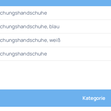
rsuchungshandschuhe
suchungshandschuhe, blau
suchungshandschuhe, weiß
rsuchungshandschuhe
Kategorie