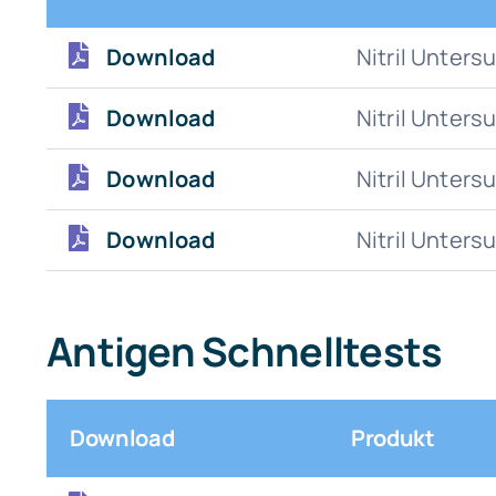
Download
Nitril Unte
Download
Nitril Unter
Download
Nitril Unter
Download
Nitril Unte
Antigen Schnelltests
Download
Produkt