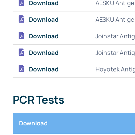
Download
AESKU Antige
Download
AESKU Antige
Download
Joinstar Anti
Download
Joinstar Anti
Download
Hoyotek Anti
PCR Tests
Download