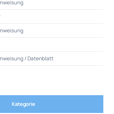
nweisung
r
nweisung
nweisung / Datenblatt
Kategorie