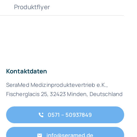
Produktflyer
Kontaktdaten
SeraMed Medizinproduktevertrieb e.K.,
Fischerglacis 25, 32423 Minden, Deutschland
0571 – 50937849
info@seramed.de