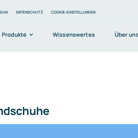
SSUM
DATENSCHUTZ
COOKIE-EINSTELLUNGEN
Produkte
Wissenswertes
Über un
andschuhe