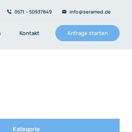
0571 – 50937849
info@seramed.de
s
Kontakt
Anfrage starten
Kategorie